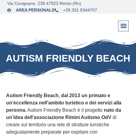
Via Covignano, 238 47923 Rimini (Rn)
AREA PERSONALE
+39 331 8344707
AUTISM FRIENDLY BEACH
Autism Friendly Beach, dal 2013 un primato e
un’eccellenza nell’ambito turistico e dei servizi alla
persona.
Autism Friendly Beach è il progetto
nato da
un’idea
dell’associazione Rimini Autismo OdV
di
creare sul territorio una rete di strutture turistiche
adeguatamente preparate per ospitare con