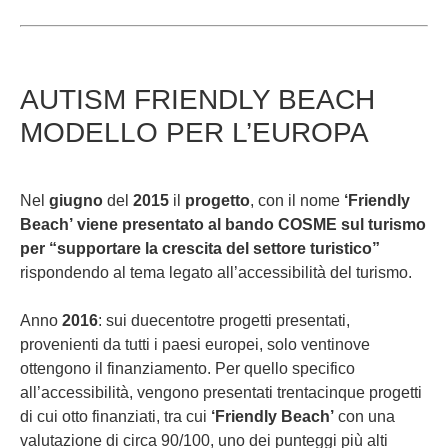
AUTISM FRIENDLY BEACH
MODELLO PER L’EUROPA
Nel
giugno
del
2015
il
progetto
, con il nome
‘Friendly
Beach’
viene presentato al bando COSME sul turismo
per “supportare la crescita del settore turistico”
rispondendo al tema legato all’accessibilità del turismo.
Anno
2016
: sui duecentotre progetti presentati,
provenienti da tutti i paesi europei, solo ventinove
ottengono il finanziamento. Per quello specifico
all’accessibilità, vengono presentati trentacinque progetti
di cui otto finanziati, tra cui
‘Friendly Beach’
con una
valutazione di circa 90/100, uno dei punteggi più alti