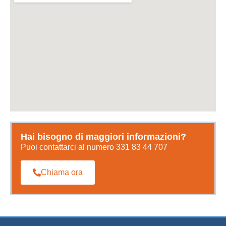
Hai bisogno di maggiori informazioni?
Puoi contattarci al numero 331 83 44 707
Chiama ora