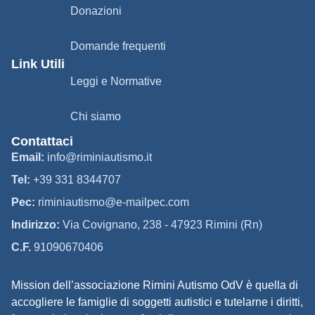
Donazioni
Domande frequenti
Link Utili
Leggi e Normative
Chi siamo
Contattaci
Email:
info@riminiautismo.it
Tel:
+39 331 8344707
Pec:
riminiautismo@e-mailpec.com
Indirizzo:
Via Covignano, 238 - 47923 Rimini (Rn)
C.F.
91090670406
Mission dell’associazione Rimini Autismo OdV è quella di
accogliere le famiglie di soggetti autistici e tutelarne i diritti,