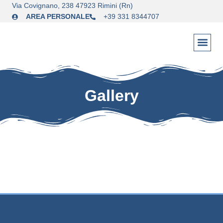
Via Covignano, 238 47923 Rimini (Rn)
AREA PERSONALE
+39 331 8344707
Gallery