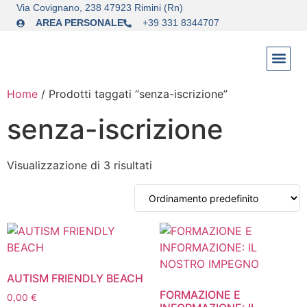
Via Covignano, 238 47923 Rimini (Rn)
AREA PERSONALE
+39 331 8344707
Home
/ Prodotti taggati “senza-iscrizione”
senza-iscrizione
Visualizzazione di 3 risultati
AUTISM FRIENDLY BEACH
FORMAZIONE E
0,00
€