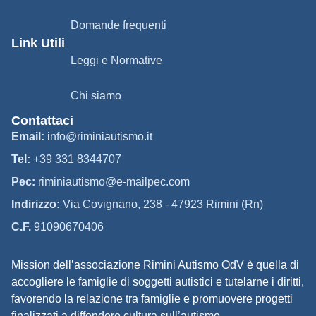
Domande frequenti
Link Utili
Leggi e Normative
Chi siamo
Contattaci
Email:
info@riminiautismo.it
Tel:
+39 331 8344707
Pec:
riminiautismo@e-mailpec.com
Indirizzo:
Via Covignano, 238 - 47923 Rimini (Rn)
C.F.
91090670406
Mission dell’associazione Rimini Autismo OdV è quella di
accogliere le famiglie di soggetti autistici e tutelarne i diritti,
favorendo la relazione tra famiglie e promuovere progetti
finalizzati a diffondere cultura sull’autismo