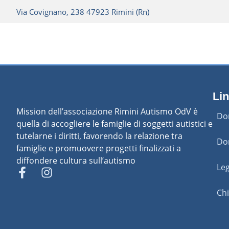
Via Covignano, 238 47923 Rimini (Rn)
Lin
Mission dell’associazione Rimini Autismo OdV è
Do
quella di accogliere le famiglie di soggetti autistici e
tutelarne i diritti, favorendo la relazione tra
Do
famiglie e promuovere progetti finalizzati a
diffondere cultura sull’autismo
Leg
Ch