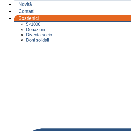
Novità
Contatti
Sostienici
5×1000
Donazioni
Diventa socio
Doni solidali