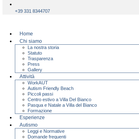
+39 331 8344707
Home
Chi siamo
La nostra storia
Statuto
Trasparenza
Press
Gallery
Attività
WorkAUT
Autism Friendly Beach
Piccoli passi
Centro estivo a Villa Del Bianco
Pasqua e Natale a Villa del Bianco
Formazione
Esperienze
Autismo
Leggi e Normative
Domande frequenti